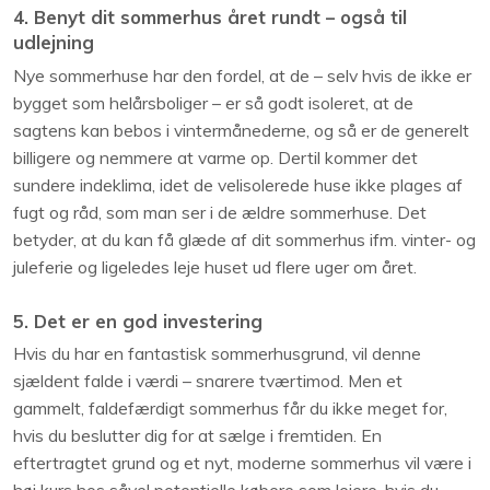
4. Benyt dit sommerhus året rundt – også til
udlejning
Nye sommerhuse har den fordel, at de – selv hvis de ikke er
bygget som helårsboliger – er så godt isoleret, at de
sagtens kan bebos i vintermånederne, og så er de generelt
billigere og nemmere at varme op. Dertil kommer det
sundere indeklima, idet de velisolerede huse ikke plages af
fugt og råd, som man ser i de ældre sommerhuse. Det
betyder, at du kan få glæde af dit sommerhus ifm. vinter- og
juleferie og ligeledes leje huset ud flere uger om året.
5. Det er en god investering
Hvis du har en fantastisk sommerhusgrund, vil denne
sjældent falde i værdi – snarere tværtimod. Men et
gammelt, faldefærdigt sommerhus får du ikke meget for,
hvis du beslutter dig for at sælge i fremtiden. En
eftertragtet grund og et nyt, moderne sommerhus vil være i