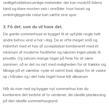
vedligeholdelsesvenlige materialer, der kan modstå tidens
tand og klare mosten selv i områder, hvor havet og
omkringliggende natur kan sætte sine spor.
3. Få det, som du vil have det.
De gamle sommerhuse er bygget til at opfylde nogle helt
andre behov, end vi har i dag. De er ofte meget små og
indrettet med et hav af sovepladser kombineret med et
minimum af moderne faciliteter og næsten ingen plads til
privatliv. Og selvom mange tager på ferie for at være
sammen, så er det nu rart med muligheden for at trække sig
tilbage på et værelse, nyde et varmt bad, slippe for at vaske
op i hånden og i det hele taget have lidt albuerum.
Når du river ned og bygger nyt sommerhus kan du
kombinere det bedste af to verdener; din ideelle planløsning
på den ideelle sommerhusgrund.