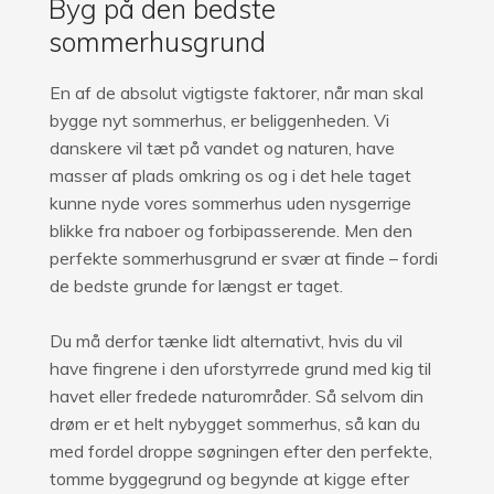
Byg på den bedste
sommerhusgrund
En af de absolut vigtigste faktorer, når man skal
bygge nyt sommerhus, er beliggenheden. Vi
danskere vil tæt på vandet og naturen, have
masser af plads omkring os og i det hele taget
kunne nyde vores sommerhus uden nysgerrige
blikke fra naboer og forbipasserende. Men den
perfekte sommerhusgrund er svær at finde – fordi
de bedste grunde for længst er taget.
Du må derfor tænke lidt alternativt, hvis du vil
have fingrene i den uforstyrrede grund med kig til
havet eller fredede naturområder. Så selvom din
drøm er et helt nybygget sommerhus, så kan du
med fordel droppe søgningen efter den perfekte,
tomme byggegrund og begynde at kigge efter