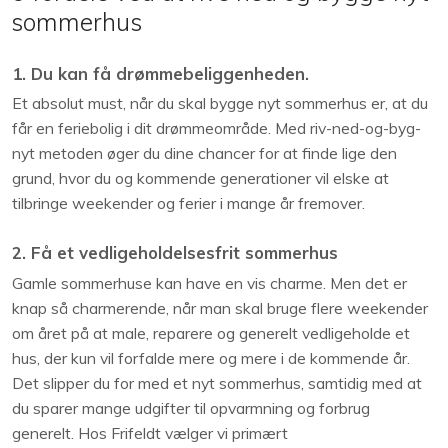
sommerhus
1. Du kan få drømmebeliggenheden.
Et absolut must, når du skal bygge nyt sommerhus er, at du
får en feriebolig i dit drømmeområde. Med riv-ned-og-byg-
nyt metoden øger du dine chancer for at finde lige den
grund, hvor du og kommende generationer vil elske at
tilbringe weekender og ferier i mange år fremover.
2. Få et vedligeholdelsesfrit sommerhus
Gamle sommerhuse kan have en vis charme. Men det er
knap så charmerende, når man skal bruge flere weekender
om året på at male, reparere og generelt vedligeholde et
hus, der kun vil forfalde mere og mere i de kommende år.
Det slipper du for med et nyt sommerhus, samtidig med at
du sparer mange udgifter til opvarmning og forbrug
generelt. Hos Frifeldt vælger vi primært