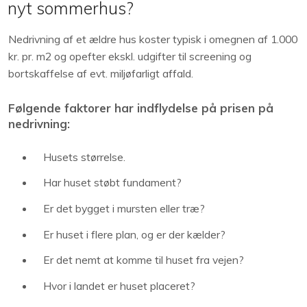
nyt sommerhus?
Nedrivning af et ældre hus koster typisk i omegnen af 1.000
kr. pr. m2 og opefter ekskl. udgifter til screening og
bortskaffelse af evt. miljøfarligt affald.
Følgende faktorer har indflydelse på prisen på
nedrivning:
Husets størrelse.
Har huset støbt fundament?
Er det bygget i mursten eller træ?
Er huset i flere plan, og er der kælder?
Er det nemt at komme til huset fra vejen?
Hvor i landet er huset placeret?