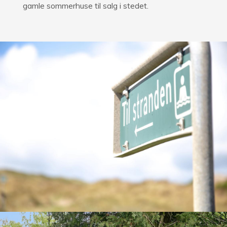
gamle sommerhuse til salg i stedet.