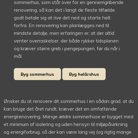
sommerhus, som står over for en gennemgribende
renovering, så kan det i langt de fleste tilfælde
godt betale sig at rive det ned og starte helt
forfra. En renovering kan planlægges ned til
mindste detalje, men erfaringen er, at der altid
venter overraskelser, der både rykker tidsplanen
og kræver større greb i pengepungen, før du når i
mål.
Byg sommerhus
Byg helårshus
Ønsker du at renovere dit sommerhus i en sådan grad, at du
kan bruge det året rundt, kræver det en omfattende
energirenovering. Mange ældre sommerhuse er bygget med
et minimum af isolering og uden hensyn til miljøpåvirkning
og energiforbrug, så der kan være lang vej (og rigtig mange