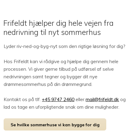
Frifeldt hjælper dig hele vejen fra
nedrivning til nyt sommerhus
Lyder riv-ned-og-byg-nyt som den rigtige løsning for dig?
Hos Frifeldt kan vi rådgive og hjælpe dig gennem hele
processen. Vi giver gerne tilbud på udførsel af selve
nedrivningen samt tegner og bygger dit nye
drømmesommerhus på din drømmegrund.
Kontakt os på tlf.
+45 9747 2460
eller
mail@frifeldt.dk
og
lad os tage en uforpligtende snak om dine muligheder.
Se hvilke sommerhuse vi kan bygge for dig