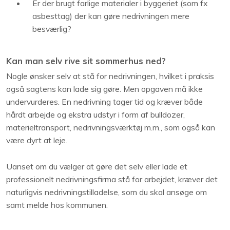
Er der brugt farlige materialer i byggeriet (som fx
asbesttag) der kan gøre nedrivningen mere
besværlig?
Kan man selv rive sit sommerhus ned?
Nogle ønsker selv at stå for nedrivningen, hvilket i praksis
også sagtens kan lade sig gøre. Men opgaven må ikke
undervurderes. En nedrivning tager tid og kræver både
hårdt arbejde og ekstra udstyr i form af bulldozer,
materieltransport, nedrivningsværktøj m.m., som også kan
være dyrt at leje.
Uanset om du vælger at gøre det selv eller lade et
professionelt nedrivningsfirma stå for arbejdet, kræver det
naturligvis nedrivningstilladelse, som du skal ansøge om
samt melde hos kommunen.