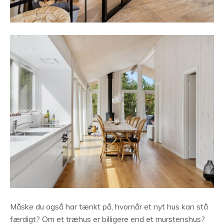
Måske du også har tænkt på, hvornår et nyt hus kan stå
færdigt? Om et træhus er billigere end et murstenshus?