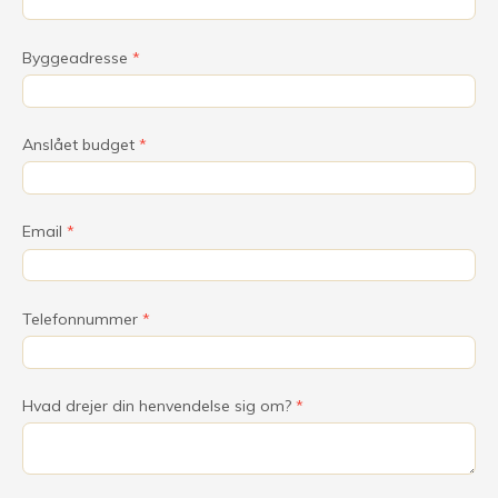
Byggeadresse
*
Anslået budget
*
Email
*
Telefonnummer
*
Hvad drejer din henvendelse sig om?
*