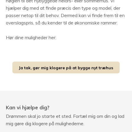
nøglen til det nybyggede helårs- eller sommerhus. Vi
hjælper dig med at finde præcis den type og model, der
passer netop til dit behov. Dermed kan vi finde frem til en
overslagspris, så du kender til de økonomiske rammer.
Hør dine muligheder her:
Ja tak, gør mig klogere på at bygge nyt træhus
Kan vi hjælpe dig?
Drømmen skal jo starte et sted. Fortæl mig om din og lad
mig gøre dig klogere på mulighederne.