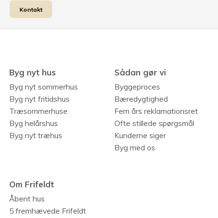
Kontakt
Byg nyt hus
Sådan gør vi
Byg nyt sommerhus
Byggeproces
Byg nyt fritidshus
Bæredygtighed
Træsommerhuse
Fem års reklamationsret
Byg helårshus
Ofte stillede spørgsmål
Byg nyt træhus
Kunderne siger
Byg med os
Om Frifeldt
Åbent hus
5 fremhævede Frifeldt