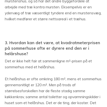
murstenshus, og så har det andre byggefordele at
arbejde med træ kontra mursten. Eksempelvis er en
ydervæg af træ væsentligt tyndere end en murstensvæg,
hvilket medfører et større nettoareal i et træhus.
3. Hvordan kan det være, at kvadratmeterprisen
på sommerhuse ofte er dyrere end den er i
helårshuse?
Det er ikke helt fair at sammenligne m²-prisen på et
sommerhus med et helårshus.
Et helårshus er ofte omkring 180 m², mens et sommerhus
gennemsnitligt er 120 m². Men på trods af
størrelsesforskellen har de fleste stadig samme
køkkenkrav, samme antal toiletter og opvarmningskilder i
huset som et helårshus. Det er de ting, der koster. Det