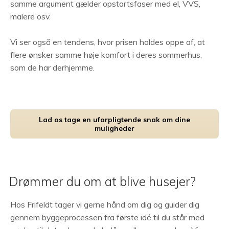
samme argument gælder opstartsfaser med el, VVS,
malere osv.
Vi ser også en tendens, hvor prisen holdes oppe af, at
flere ønsker samme høje komfort i deres sommerhus,
som de har derhjemme.
Lad os tage en uforpligtende snak om dine
muligheder
Drømmer du om at blive husejer?
Hos Frifeldt tager vi gerne hånd om dig og guider dig
gennem byggeprocessen fra første idé til du står med