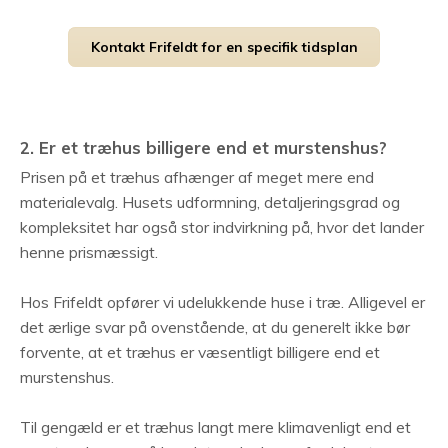
Kontakt Frifeldt for en specifik tidsplan
2. Er et træhus billigere end et murstenshus?
Prisen på et træhus afhænger af meget mere end
materialevalg. Husets udformning, detaljeringsgrad og
kompleksitet har også stor indvirkning på, hvor det lander
henne prismæssigt.
Hos Frifeldt opfører vi udelukkende huse i træ. Alligevel er
det ærlige svar på ovenstående, at du generelt ikke bør
forvente, at et træhus er væsentligt billigere end et
murstenshus.
Til gengæld er et træhus langt mere klimavenligt end et