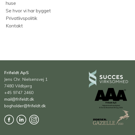
huse
Se hvor vi har bygget
Privatlivspolitik
Kontakt
Frifeldt ApS
Jens Chr. Nielsensvej 1
7480 Vildbjerg
+45 9747 2460
mail@frifeldt.dk
bogholder@frifeldt.dk