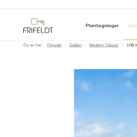
Plantegninger
Gall
Du er her:
Forside
Galleri
Modern Classic
108 