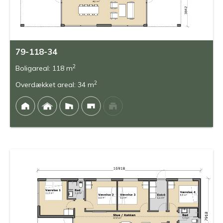
79-118-34
2
Boligareal: 118 m
2
Overdækket areal: 34 m