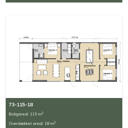
73-115-18
2
Boligareal: 115 m
2
Overdækket areal: 18 m