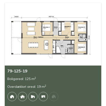
79-125-19
2
Boligareal: 125 m
2
Overdækket areal: 19 m