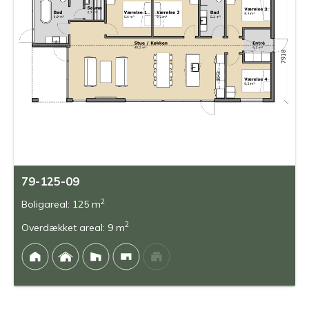
79-125-09
2
Boligareal: 125 m
2
Overdækket areal: 9 m