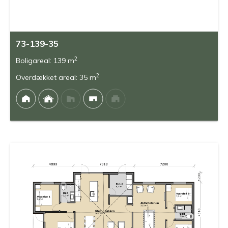
73-139-35
2
Boligareal: 139 m
2
Overdækket areal: 35 m