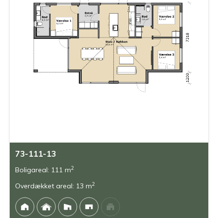
73-111-13
2
Boligareal: 111 m
2
Overdækket areal: 13 m