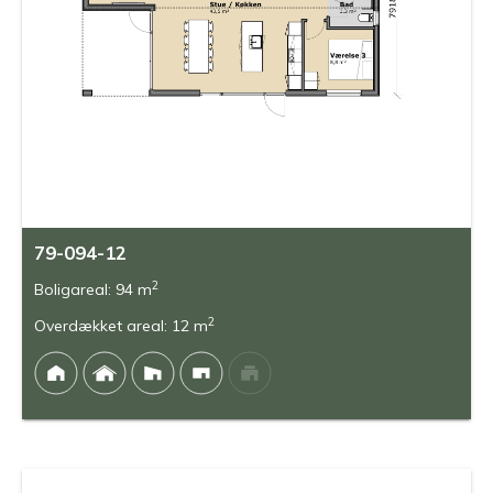
79-094-12
2
Boligareal: 94 m
2
Overdækket areal: 12 m