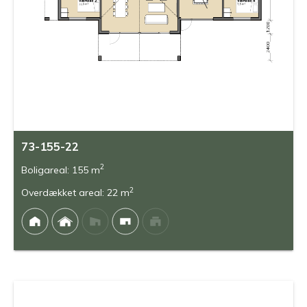
73-155-22
2
Boligareal: 155 m
2
Overdækket areal: 22 m