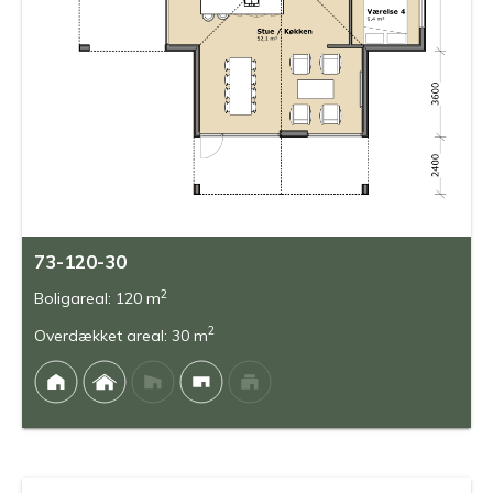
73-120-30
2
Boligareal: 120 m
2
Overdækket areal: 30 m