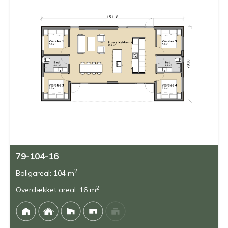
79-104-16
2
Boligareal: 104 m
2
Overdækket areal: 16 m