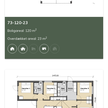
73-120-23
2
Boligareal: 120 m
2
Overdækket areal: 23 m