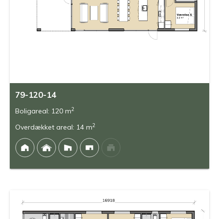
79-120-14
2
Boligareal: 120 m
2
Overdækket areal: 14 m