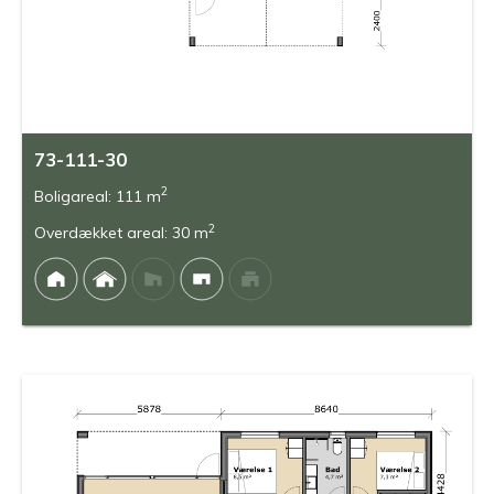
73-111-30
2
Boligareal: 111 m
2
Overdækket areal: 30 m