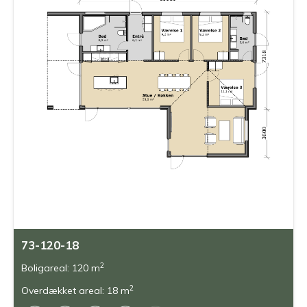
73-120-18
2
Boligareal: 120 m
2
Overdækket areal: 18 m