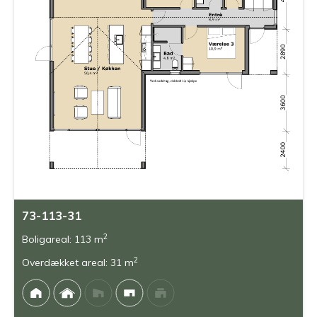
73-113-31
2
Boligareal: 113 m
2
Overdækket areal: 31 m