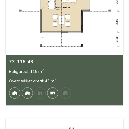
73-116-43
2
Boligareal: 116 m
2
Overdækket areal: 43 m