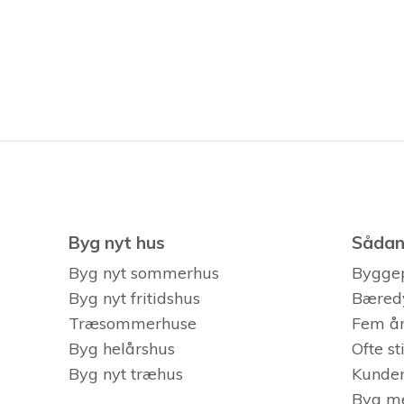
Byg nyt hus
Sådan 
Byg nyt sommerhus
Bygge
Byg nyt fritidshus
Bæred
Træsommerhuse
Fem år
Byg helårshus
Ofte s
Byg nyt træhus
Kunder
Byg m