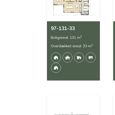
97-131-33
2
Boligareal: 131 m
2
Overdækket areal: 33 m