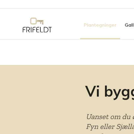
Plantegninger
Gall
Vi byg
Uanset om du ø
Fyn eller Sjæll