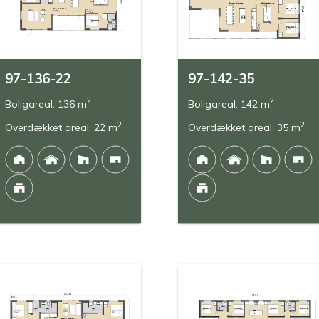
97-136-22
97-142-35
2
2
Boligareal: 136 m
Boligareal: 142 m
2
2
Overdækket areal: 22 m
Overdækket areal: 35 m