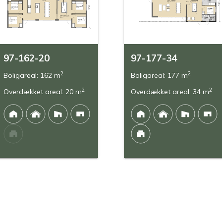
97-162-20
97-177-34
2
2
Boligareal: 162 m
Boligareal: 177 m
2
2
Overdækket areal: 20 m
Overdækket areal: 34 m