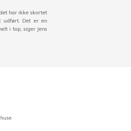
det har ikke skortet
t udført. Det er en
lt i top, siger Jens
 huse