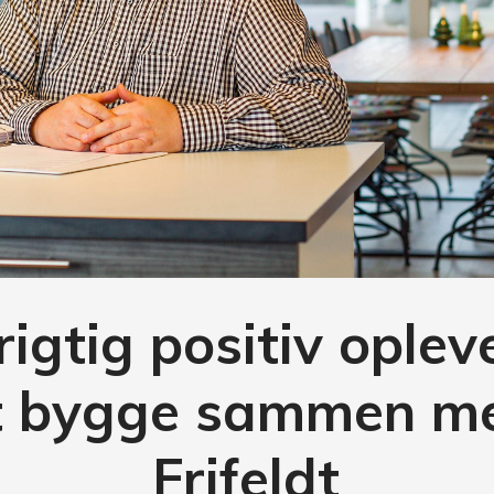
rigtig positiv oplev
t bygge sammen m
Frifeldt