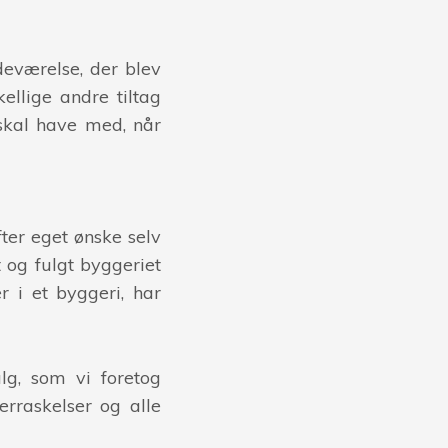
deværelse, der blev
kellige andre tiltag
 skal have med, når
ter eget ønske selv
og fulgt byggeriet
 i et byggeri, har
lg, som vi foretog
erraskelser og alle