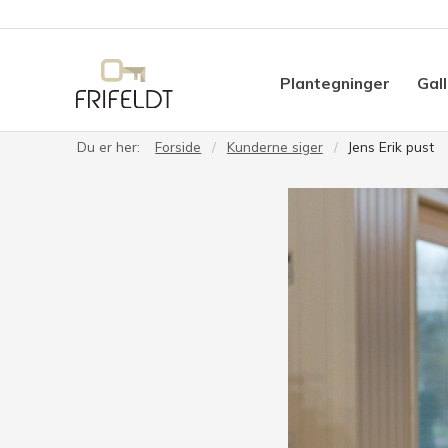
Plantegninger
Gall
Du er her:
Forside
Kunderne siger
Jens Erik pust