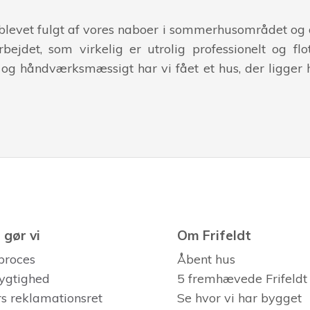
 blevet fulgt af vores naboer i sommerhusområdet og 
rbejdet, som virkelig er utrolig professionelt og flo
 og håndværksmæssigt har vi fået et hus, der ligger he
gør vi
Om Frifeldt
proces
Åbent hus
ygtighed
5 fremhævede Frifeldt
s reklamationsret
Se hvor vi har bygget