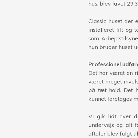
hus, blev lavet 29.
Classic huset der 
installeret lift og
som Arbejdstilsyne
hun bruger huset u
Professionel udfør
Det har været en r
været meget invol
på tæt hold. Det 
kunnet foretages m
Vi gik lidt over 
undervejs og alt f
aftaler blev fulgt t