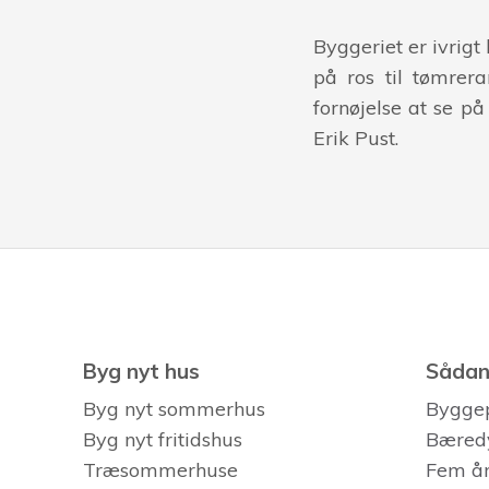
Byggeriet er ivrigt
på ros til tømrera
fornøjelse at se på
Erik Pust.
Byg nyt hus
Sådan 
Byg nyt sommerhus
Bygge
Byg nyt fritidshus
Bæred
Træsommerhuse
Fem år