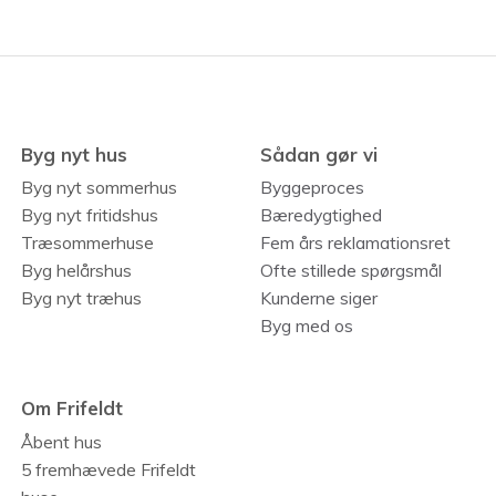
Byg nyt hus
Sådan gør vi
Byg nyt sommerhus
Byggeproces
Byg nyt fritidshus
Bæredygtighed
Træsommerhuse
Fem års reklamationsret
Byg helårshus
Ofte stillede spørgsmål
Byg nyt træhus
Kunderne siger
Byg med os
Om Frifeldt
Åbent hus
5 fremhævede Frifeldt