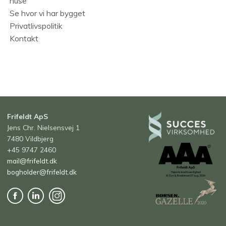
huse
Se hvor vi har bygget
Privatlivspolitik
Kontakt
Frifeldt ApS
Jens Chr. Nielsensvej 1
7480 Vildbjerg
+45 9747 2460
mail@frifeldt.dk
bogholder@frifeldt.dk