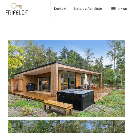
menu
Kontakt
Katalog / prisliste
Menu