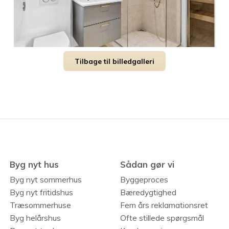
Tilbage til billedgalleri
Byg nyt hus
Sådan gør vi
Byg nyt sommerhus
Byggeproces
Byg nyt fritidshus
Bæredygtighed
Træsommerhuse
Fem års reklamationsret
Byg helårshus
Ofte stillede spørgsmål