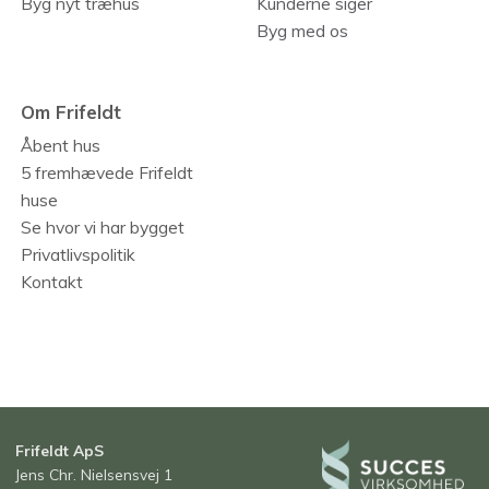
Byg nyt træhus
Kunderne siger
Byg med os
Om Frifeldt
Åbent hus
5 fremhævede Frifeldt
huse
Se hvor vi har bygget
Privatlivspolitik
Kontakt
Frifeldt ApS
Jens Chr. Nielsensvej 1