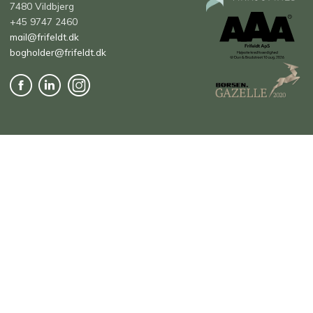
7480 Vildbjerg
+45 9747 2460
mail@frifeldt.dk
bogholder@frifeldt.dk