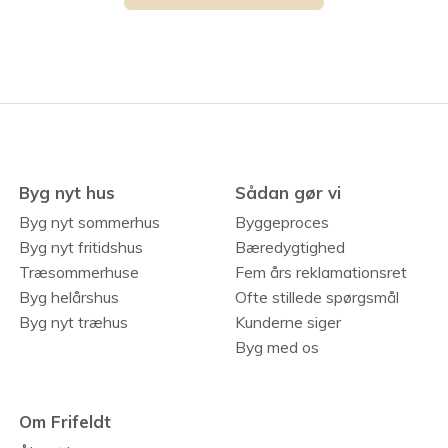
Byg nyt hus
Sådan gør vi
Byg nyt sommerhus
Byggeproces
Byg nyt fritidshus
Bæredygtighed
Træsommerhuse
Fem års reklamationsret
Byg helårshus
Ofte stillede spørgsmål
Byg nyt træhus
Kunderne siger
Byg med os
Om Frifeldt